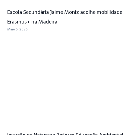
Escola Secundária Jaime Moniz acolhe mobilidade
Erasmus+ na Madeira
Maio 5, 2026
Imersão na Natureza Reforça Educação Ambiental