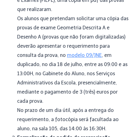
e Exames (PIEPE), uma cópia em pdf das provas
que realizaram.
Os alunos que pretendam solicitar uma cópia das
provas de exame Geometria Descrita A e
Desenho A (provas que não foram digitalizadas)
deverão apresentar o requerimento para
consulta da prova, no
modelo 09/JNE
, em
duplicado, no dia 18 de julho, entre as 09:00 e as
13:00H, no Gabinete do Aluno, nos Serviços
Administrativos da Escola, presencialmente,
mediante o pagamento de 3 (três) euros por
cada prova.
No prazo de um dia útil, após a entrega do
requerimento, a fotocópia será facultada ao
aluno, na sala 105, das 14:00 às 16:30H.