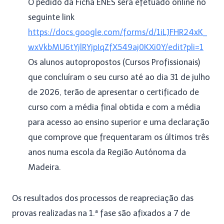
O pedido da Ficha ENES será efetuado online no
seguinte link
https://docs.google.com/forms/d/1iLJFHR24xK_
wxVkbMU6tYjlRYjpIqZfX549aj0KXi0Y/edit?pli=1
Os alunos autopropostos (Cursos Profissionais)
que concluíram o seu curso até ao dia 31 de julho
de 2026, terão de apresentar o certificado de
curso com a média final obtida e com a média
para acesso ao ensino superior e uma declaração
que comprove que frequentaram os últimos três
anos numa escola da Região Autónoma da
Madeira.
Os resultados dos processos de reapreciação das
provas realizadas na 1.ª fase são afixados a 7 de