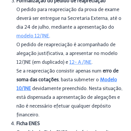
Formalização do pedido de reapreciação
O pedido para reapreciação da prova de exame
deverá ser entregue na Secretaria Externa, até o
dia 24 de julho, mediante a apresentação do
modelo 12/JNE
.
O pedido de reapreciação é acompanhado de
alegação justificativa, a apresentar no modelo
12/JNE (em duplicado) e
12- A /JNE
.
Se a reapreciação consistir apenas num
erro de
soma das cotações
, basta submeter o
Modelo
10/JNE
devidamente preenchido. Nesta situação,
está dispensada a apresentação de alegações e
não é necessário efetuar qualquer depósito
financeiro.
Ficha ENES