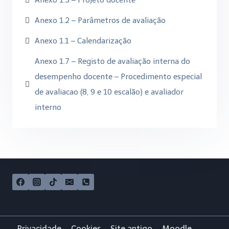
Anexo 1.3 – Projeto docente
Anexo 1.2 – Parâmetros de avaliação
Anexo 1.1 – Calendarização
Anexo 1.7 – Registo de avaliação interna do
desempenho docente – Procedimento especial
de avaliacao (8, 9 e 10 escalão) e avaliador
interno
Privacidade
Cookies
Site antigo
Moodle