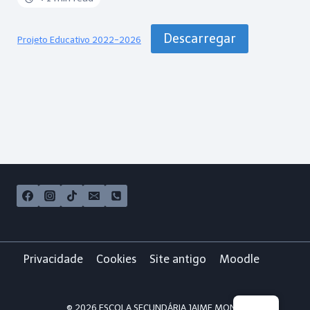
Descarregar
Projeto Educativo 2022-2026
Privacidade
Cookies
Site antigo
Moodle
© 2026 ESCOLA SECUNDÁRIA JAIME MONIZ