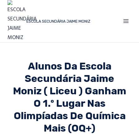
ESCOLA SECUNDÁRIA JAIME MONIZ
Alunos Da Escola
Secundária Jaime
Moniz ( Liceu ) Ganham
O 1.º Lugar Nas
Olimpíadas De Química
Mais (OQ+)