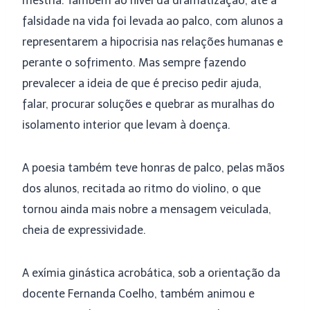
mestria. Também ao nível da dramatização, até a
falsidade na vida foi levada ao palco, com alunos a
representarem a hipocrisia nas relações humanas e
perante o sofrimento. Mas sempre fazendo
prevalecer a ideia de que é preciso pedir ajuda,
falar, procurar soluções e quebrar as muralhas do
isolamento interior que levam à doença.
A poesia também teve honras de palco, pelas mãos
dos alunos, recitada ao ritmo do violino, o que
tornou ainda mais nobre a mensagem veiculada,
cheia de expressividade.
A exímia ginástica acrobática, sob a orientação da
docente Fernanda Coelho, também animou e