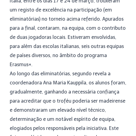
Itália, entre os dias 17 e 24 de março, trouxeram
um registo de excelência na participação (em
eliminatórias) no torneio acima referido. Apurados
para a final, contaram, na equipa, com o contributo
de duas jogadoras locais. Estiveram envolvidas,
para além das escolas italianas, seis outras equipas
de países diversos, no âmbito do programa
Erasmus+.
Ao longo das eliminatórias, segundo revela a
coordenadora Ana Maria Kauppila, os alunos foram,
gradualmente, ganhando a necessária confiança
para acreditar que o troféu poderia ser madeirense
e demonstraram um elevado nível técnico,
determinação e um notável espírito de equipa,
elogiados pelos responsáveis pela iniciativa. Este