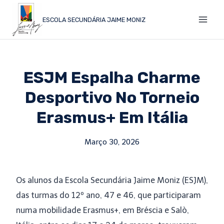
ESCOLA SECUNDÁRIA JAIME MONIZ
ESJM Espalha Charme
Desportivo No Torneio
Erasmus+ Em Itália
Março 30, 2026
Os alunos da Escola Secundária Jaime Moniz (ESJM),
das turmas do 12º ano, 47 e 46, que participaram
numa mobilidade Erasmus+, em Bréscia e Salò,