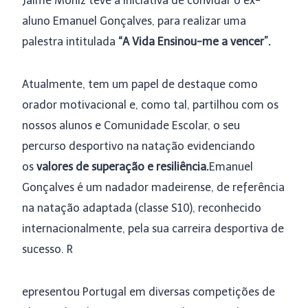
Jaime Moniz teve a iniciativa de convidar o ex-
aluno Emanuel Gonçalves, para realizar uma
palestra intitulada
“A Vida Ensinou-me a vencer”.
Atualmente, tem um papel de destaque como
orador motivacional e, como tal, partilhou com os
nossos alunos e Comunidade Escolar, o seu
percurso desportivo na natação evidenciando
os
valores de superação e resiliência.
Emanuel
Gonçalves é um nadador madeirense, de referência
na natação adaptada (classe S10), reconhecido
internacionalmente, pela sua carreira desportiva de
sucesso. R
epresentou Portugal em diversas competições de