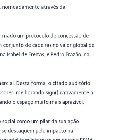
es, nomeadamente através da
 firmado um protocolo de concessão de
conjunto de cadeiras no valor global de
a Isabel de Freitas, e Pedro Frazão, na
ercial. Desta forma, o citado auditório
sores, melhorando significativamente a
ando o espaço muito mais aprazível.
 social como um pilar da sua ação
e se destaquem pelo impacto na