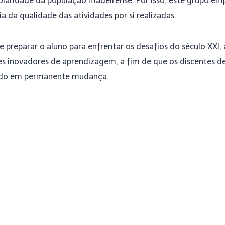
laridade da população madeirense. Por isso, este grupo em
a da qualidade das atividades por si realizadas.
preparar o aluno para enfrentar os desafios do século XXI, 
tes inovadores de aprendizagem, a fim de que os discentes
undo em permanente mudança.