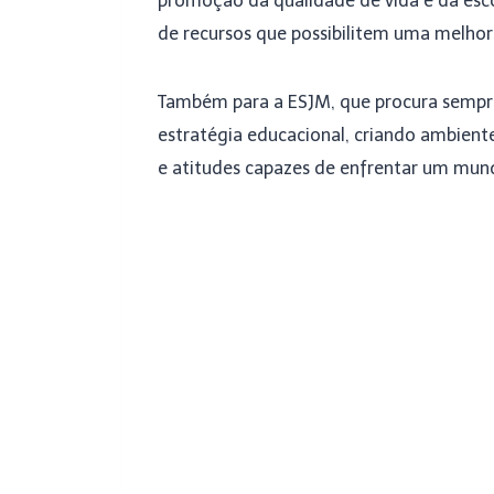
promoção da qualidade de vida e da esco
de recursos que possibilitem uma melhori
Também para a ESJM, que procura sempre 
estratégia educacional, criando ambien
e atitudes capazes de enfrentar um m