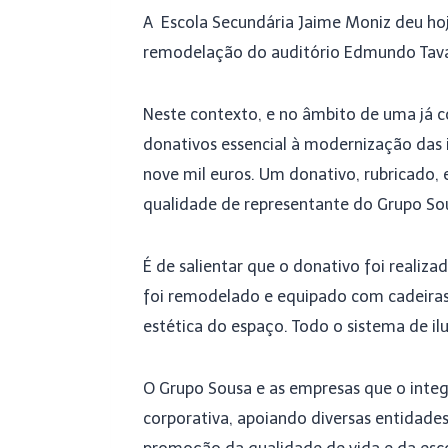
A Escola Secundária Jaime Moniz deu ho
remodelação do auditório Edmundo Tavar
Neste contexto, e no âmbito de uma já c
donativos essencial à modernização das 
nove mil euros. Um donativo, rubricado, e
qualidade de representante do Grupo So
É de salientar que o donativo foi realiz
foi remodelado e equipado com cadeiras
estética do espaço. Todo o sistema de i
O Grupo Sousa e as empresas que o integ
corporativa, apoiando diversas entidad