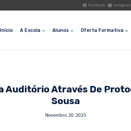
Facebook
Instagram
Início
A Escola
Alunos
Oferta Formativa
a Auditório Através De Prot
Sousa
Novembro 20, 2025