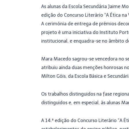
As alunas da Escola Secundária Jaime Mon
edição do Concurso Literário “A Ética na
A cerimónia de entrega de prémios decorre
projeto é uma iniciativa do Instituto Po
institucional, e enquadra-se no âmbito 
Mara Macedo sagrou-se vencedora no segm
atribuiu ainda duas menções honrosas no
Milton Góis, da Escola Básica e Secundári
Os trabalhos distinguidos na fase region
distinguidos e, em especial, às alunas M
A 14.ª edição do Concurso Literário “A 