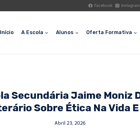
Facebook
Instagram
Início
A Escola
Alunos
Oferta Formativa
la Secundária Jaime Moniz 
erário Sobre Ética Na Vida 
Abril 23, 2026