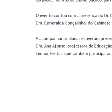
estabelecimentos de ensino público, part
O evento contou com a presença do Dr. Da
Dra. Esmeralda Gonçalinho, do Gabinete d
A acompanhar as alunas estiveram present
Dra. Ana Afonso, professora de Educação
Leonor Freitas, que também participara