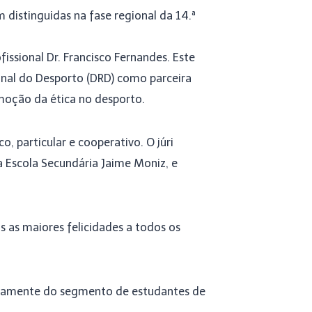
 distinguidas na fase regional da 14.ª
issional Dr. Francisco Fernandes. Este
ional do Desporto (DRD) como parceira
omoção da ética no desporto.
 particular e cooperativo. O júri
 Escola Secundária Jaime Moniz, e
s as maiores felicidades a todos os
usivamente do segmento de estudantes de