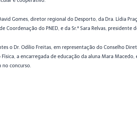
icular e cooperativo.
vid Gomes, diretor regional do Desporto, da Dra. Lídia Praç
e Coordenação do PNED, e da Sr.ª Sara Relvas, presidente do
es o Dr. Odílio Freitas, em representação do Conselho Diret
 Física, a encarregada de educação da aluna Mara Macedo, e
m no concurso.