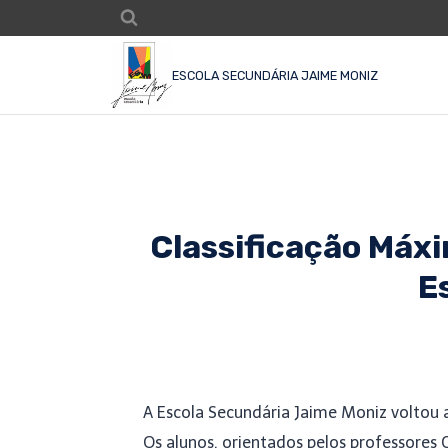
ESCOLA SECUNDÁRIA JAIME MONIZ
Classificação Máx
E
A Escola Secundária Jaime Moniz voltou 
Os alunos, orientados pelos professores 