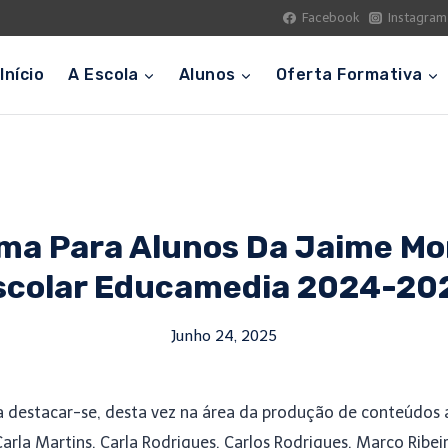
Facebook
Instagram
Início
A Escola
Alunos
Oferta Formativa
ima Para Alunos Da Jaime Mon
scolar Educamedia 2024-20
Junho 24, 2025
a destacar-se, desta vez na área da produção de conteúdos 
Carla Martins, Carla Rodrigues, Carlos Rodrigues, Marco Rib