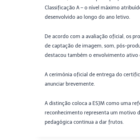
Classificação A – o nível máximo atribu
desenvolvido ao longo do ano letivo.
De acordo com a avaliação oficial, os p
de captação de imagem, som, pós-produ
destacou também o envolvimento ativo d
A cerimónia oficial de entrega do certifi
anunciar brevemente.
A distinção coloca a ESJM como uma refer
reconhecimento representa um motivo d
pedagógica continua a dar frutos.