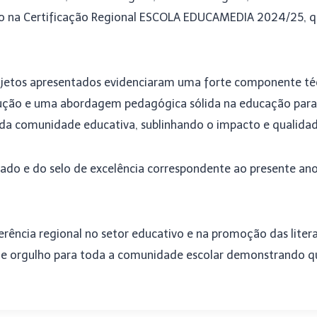
ído na Certificação Regional ESCOLA EDUCAMEDIA 2024/25, qu
rojetos apresentados evidenciaram uma forte componente téc
ção e uma abordagem pedagógica sólida na educação para o
a comunidade educativa, sublinhando o impacto e qualidad
cado e do selo de excelência correspondente ao presente ano 
ência regional no setor educativo e na promoção das literac
e orgulho para toda a comunidade escolar demonstrando qu