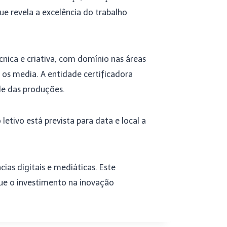
e revela a excelência do trabalho
nica e criativa, com domínio nas áreas
s media. A entidade certificadora
e das produções.
letivo está prevista para data e local a
ias digitais e mediáticas. Este
e o investimento na inovação