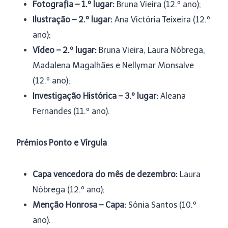
Fotografia – 1.º lugar:
Bruna Vieira (12.º ano);
Ilustração – 2.º lugar:
Ana Victória Teixeira (12.º
ano);
Vídeo – 2.º lugar:
Bruna Vieira, Laura Nóbrega,
Madalena Magalhães e Nellymar Monsalve
(12.º ano);
Investigação Histórica – 3.º lugar:
Aleana
Fernandes (11.º ano).
Prémios Ponto e Vírgula
Capa vencedora do mês de dezembro:
Laura
Nóbrega (12.º ano);
Menção Honrosa – Capa:
Sónia Santos (10.º
ano).