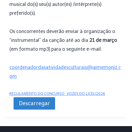
musical do(s) seu(s) autor(es) /intérprete(s)
preferido(s).
Os concorrentes deverão enviar à organização o
“instrumental” da canção até ao dia
21 de março
(em formato mp3) para o seguinte e-mail:
coordenadordasatividadesculturais@jaimemoniz.c
om
REGULAMENTO DO CONCURSO_VOZES DO LICEU2026
Descarregar