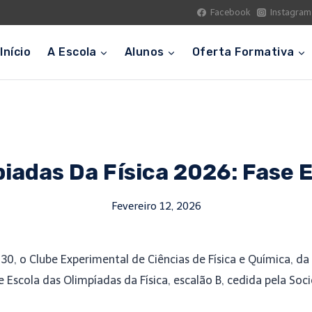
Facebook
Instagram
Início
A Escola
Alunos
Oferta Formativa
iadas Da Física 2026: Fase 
Fevereiro 12, 2026
h30, o Clube Experimental de Ciências de Física e Química, d
 Escola das Olimpíadas da Física, escalão B, cedida pela Soc