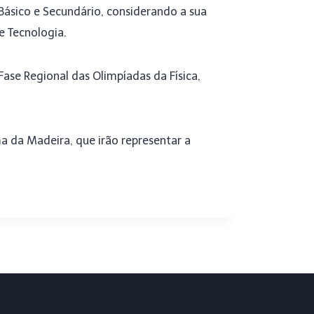
 Básico e Secundário, considerando a sua
e Tecnologia.
Fase Regional das Olimpíadas da Física,
a da Madeira, que irão representar a