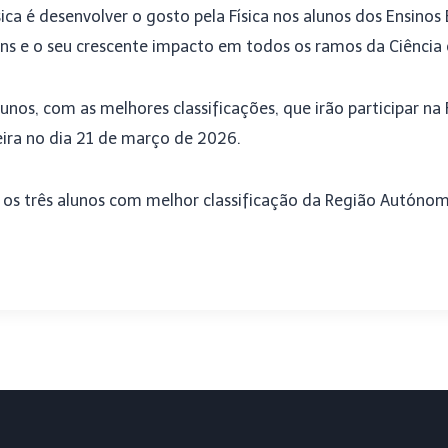
sica é desenvolver o gosto pela Física nos alunos dos Ensinos
ns e o seu crescente impacto em todos os ramos da Ciência 
unos, com as melhores classificações, que irão participar na 
eira no dia 21 de março de 2026.
s os três alunos com melhor classificação da Região Autónom