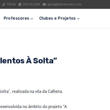
TikTok
291202280
geral@jaimemoniz.com
Professores
Clubes e Projetos
lentos À Solta”
olta”, realizada na vila da Calheta.
desenvolvida no âmbito do projeto “A