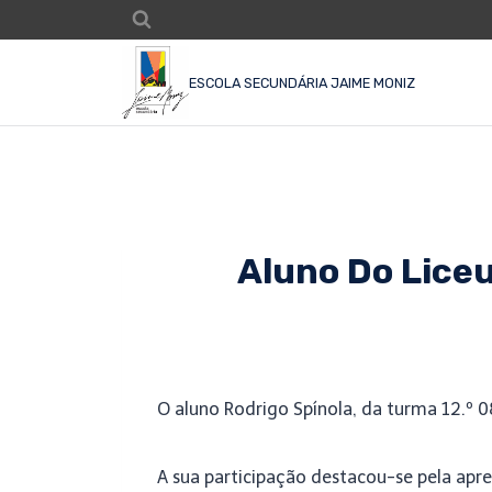
ESCOLA SECUNDÁRIA JAIME MONIZ
Aluno Do Liceu
O aluno Rodrigo Spínola, da turma 12.º 08
A sua participação destacou-se pela apr