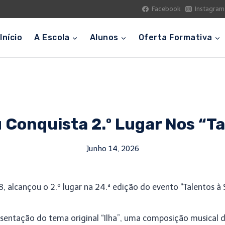
Facebook
Instagram
Início
A Escola
Alunos
Oferta Formativa
 Conquista 2.º Lugar Nos “Ta
Junho 14, 2026
, alcançou o 2.º lugar na 24.ª edição do evento “Talentos à S
esentação do tema original “Ilha”, uma composição musical 