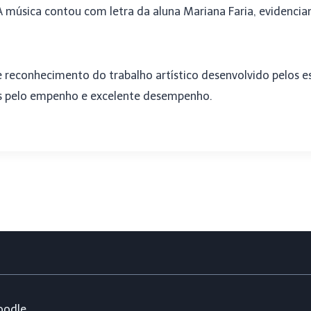
 música contou com letra da aluna Mariana Faria, evidencian
reconhecimento do trabalho artístico desenvolvido pelos es
es pelo empenho e excelente desempenho.
odle