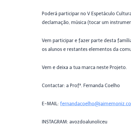
Poderá participar no V Espetáculo Cultura
declamação, música (tocar um instrumento
Vem participar e fazer parte desta famíl
os alunos e restantes elementos da comu
Vem e deixa a tua marca neste Projeto.
Contactar: a Profª. Fernanda Coelho
E-MAIL:
fernandacoelho
@
jaimemoniz.c
INSTAGRAM: avozdoalunoliceu