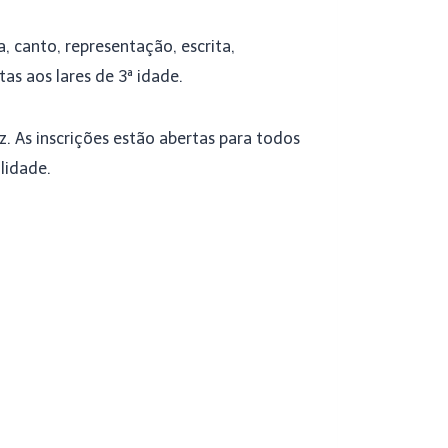
, canto, representação, escrita,
as aos lares de 3ª idade.
z. As inscrições estão abertas para todos
lidade.