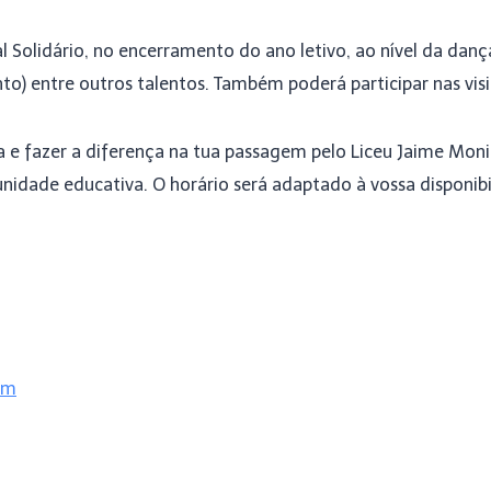
l Solidário, no encerramento do ano letivo, ao nível da dança
) entre outros talentos. Também poderá participar nas visit
ia e fazer a diferença na tua passagem pelo Liceu Jaime Moni
nidade educativa. O horário será adaptado à vossa disponibi
om