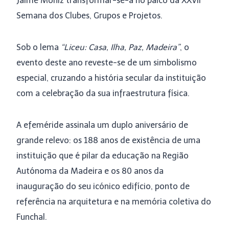
Jaime Moniz transformar-se-á no palco da XXVII
Semana dos Clubes, Grupos e Projetos.
Sob o lema
“Liceu: Casa, Ilha, Paz, Madeira”
, o
evento deste ano reveste-se de um simbolismo
especial, cruzando a história secular da instituição
com a celebração da sua infraestrutura física.
A efeméride assinala um duplo aniversário de
grande relevo: os 188 anos de existência de uma
instituição que é pilar da educação na Região
Autónoma da Madeira e os 80 anos da
inauguração do seu icónico edifício, ponto de
referência na arquitetura e na memória coletiva do
Funchal.