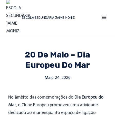
Skip
to
ESCOLA SECUNDÁRIA JAIME MONIZ
content
20 De Maio – Dia
Europeu Do Mar
Maio 24, 2026
No âmbito das comemorações do
Dia Europeu do
Mar
, o Clube Europeu promoveu uma atividade
dedicada ao mar enquanto espaço de ligação