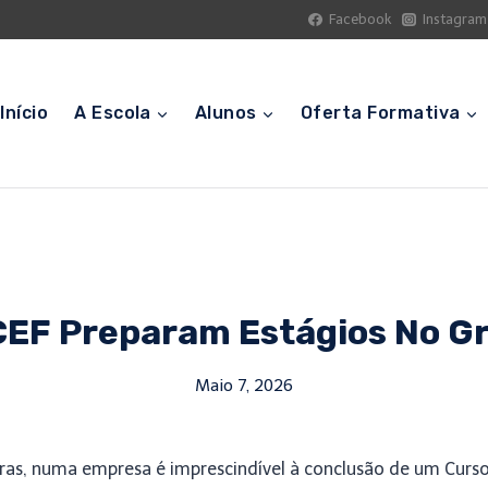
Facebook
Instagram
Início
A Escola
Alunos
Oferta Formativa
CEF Preparam Estágios No G
Maio 7, 2026
oras, numa empresa é imprescindível à conclusão de um Curso