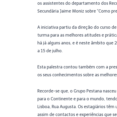
os assistentes do departamento dos Rec
Secundária Jaime Moniz sobre “Como prep
A iniciativa partiu da direção do curso d
turma para as melhores atitudes e prát
há já alguns anos, e é neste âmbito que 
a 15 de julho.
Esta palestra contou também com a pres
os seus conhecimentos sobre as melhores
Recorde-se que, o Grupo Pestana nasceu
para o Continente e para o mundo, tendo
Lisboa, Rua Augusta. Os estagiários têm
assim de contactos e experiências que se