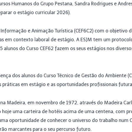
ursos Humanos do Grupo Pestana, Sandra Rodrigues e Andres 
arar o estágio curricular 2026).
e Informação e Animação Turística (CEF6C2) com o objetivo de
icas em contexto laboral de estágio. A ESJM tem um protoco
25 alunos do Curso CEF62 fazem os seus estágios nos diverso
ença dos alunos do Curso Técnico de Gestão do Ambiente (C
 práticas em estágio e as oportunidades profissionais futur
 na Madeira, em novembro de 1972, através do Madeira Carl
 hoje uma carteira de hotéis acima de uma centena, com pro
 uma oportunidade de conhecer o universo do trabalho num 
rão marcantes para o seu percurso futuro.