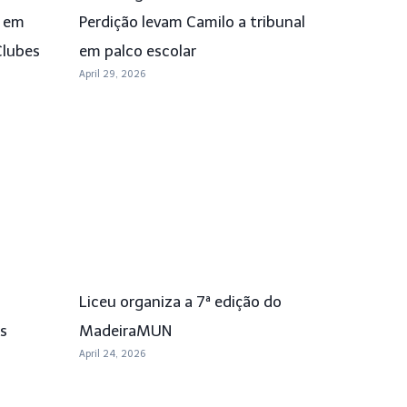
a em
Perdição levam Camilo a tribunal
Clubes
em palco escolar
April 29, 2026
Liceu organiza a 7ª edição do
s
MadeiraMUN
April 24, 2026