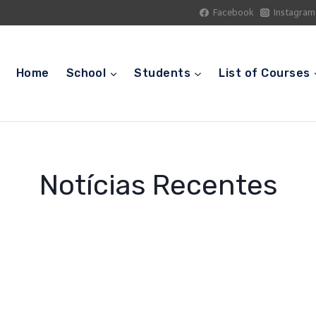
Facebook
Instagram
Home
School
Students
List of Courses
Notícias Recentes