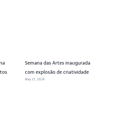
na
Semana das Artes inaugurada
etos
com explosão de criatividade
May 11, 2026