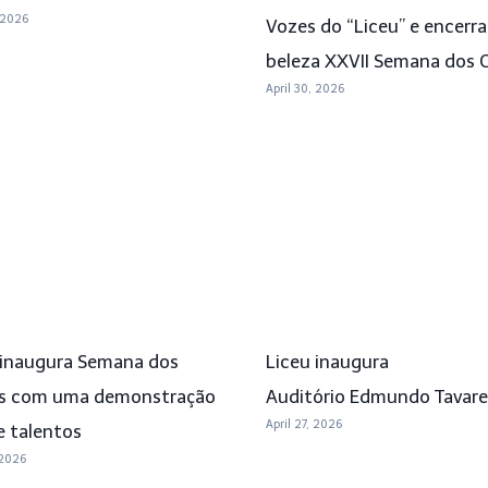
 2026
Vozes do “Liceu” e encerr
beleza XXVII Semana dos 
April 30, 2026
 inaugura Semana dos
Liceu inaugura
s com uma demonstração
Auditório Edmundo Tavare
April 27, 2026
e talentos
 2026