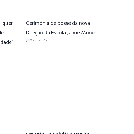
” quer
Cerimónia de posse da nova
de
Direção da Escola Jaime Moniz
July 22, 2026
idade”