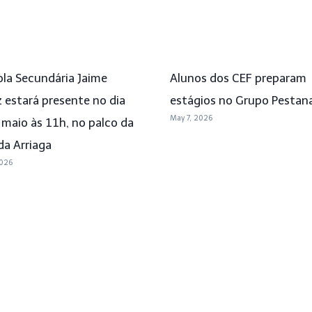
ola Secundária Jaime
Alunos dos CEF preparam
 estará presente no dia
estágios no Grupo Pestan
May 7, 2026
 maio às 11h, no palco da
da Arriaga
2026