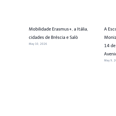
Mobilidade Erasmus+, a Itália,
A Esc
cidades de Bréscia e Salò
Moniz
May 10, 2026
14 de
Aveni
May 9, 