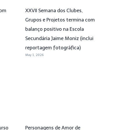
com
XXVII Semana dos Clubes,
Grupos e Projetos termina com
balanço positivo na Escola
Secundária Jaime Moniz (inclui
reportagem fotográfica)
May 1, 2026
urso
Personagens de Amor de