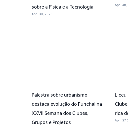
April 30,
sobre a Física e a Tecnologia
April 30, 2026
Palestra sobre urbanismo
Liceu
destaca evolução do Funchal na
Clube
XXVII Semana dos Clubes,
rica d
April 27,
Grupos e Projetos