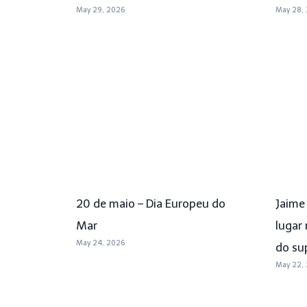
May 29, 2026
May 28,
20 de maio – Dia Europeu do
Jaime
Mar
lugar
May 24, 2026
do su
May 22,