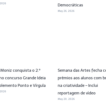
 2026
Democráticas
May 26, 2026
 Moniz conquista o 2.º
Semana das Artes fecha 
 no concurso Grande Ideia
prémios aos alunos com br
plemento Ponto e Vírgula
na criatividade – Inclui
 2026
reportagem de vídeo
May 20, 2026