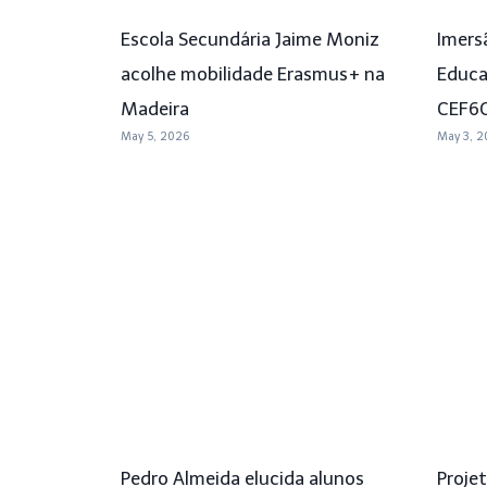
Escola Secundária Jaime Moniz
Imers
acolhe mobilidade Erasmus+ na
Educa
Madeira
CEF6
May 5, 2026
May 3, 2
Pedro Almeida elucida alunos
Proje