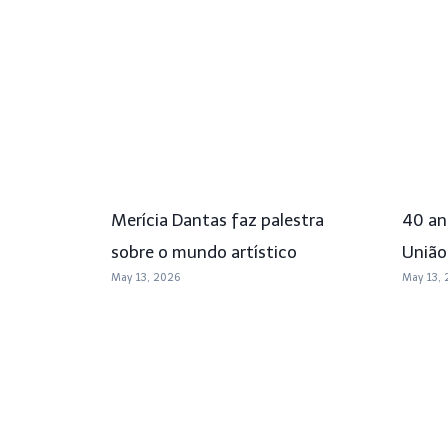
Merícia Dantas faz palestra
40 an
sobre o mundo artístico
União
May 13, 2026
May 13, 