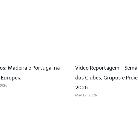
os: Madeira e Portugal na
Vídeo Reportagem – Sema
 Europeia
dos Clubes, Grupos e Proj
2026
2026
May 12, 2026