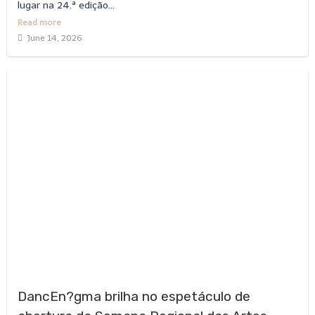
lugar na 24.ª edição...
Read more
June 14, 2026
DancEn?gma brilha no espetáculo de