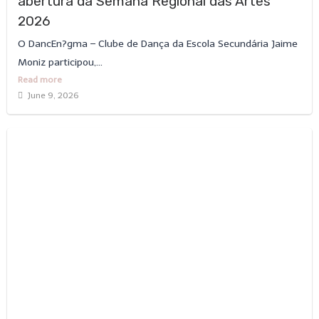
abertura da Semana Regional das Artes
2026
O DancEn?gma – Clube de Dança da Escola Secundária Jaime
Moniz participou,...
Read more
June 9, 2026