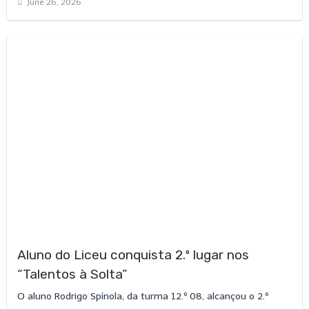
June 26, 2026
Aluno do Liceu conquista 2.º lugar nos
“Talentos à Solta”
O aluno Rodrigo Spínola, da turma 12.º 08, alcançou o 2.º