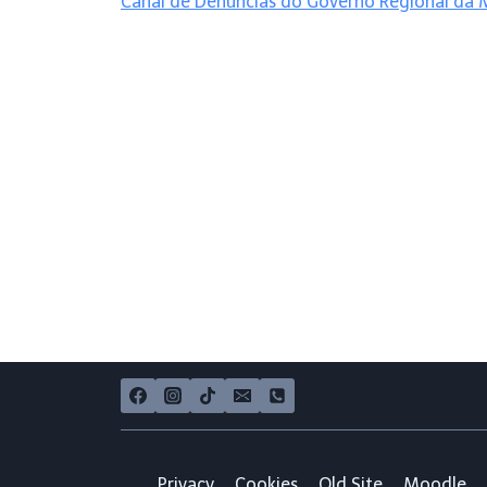
Canal de Denúncias do Governo Regional da 
Privacy
Cookies
Old Site
Moodle