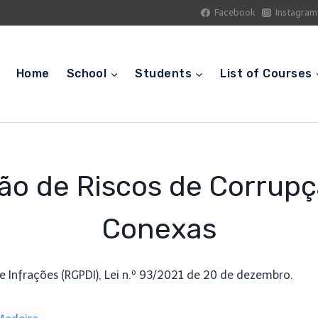
Facebook
Instagram
Home
School
Students
List of Courses
ão de Riscos de Corrupç
Conexas
 Infrações (RGPDI), Lei n.º 93/2021 de 20 de dezembro.