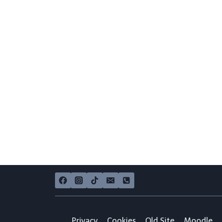
Privacy
Cookies
Old Site
Moodle