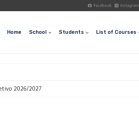
Facebook
Instagram
Home
School
Students
List of Courses
etivo 2026/2027