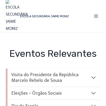
ESCOLA SECUNDÁRIA JAIME MONIZ
Eventos Relevantes
Visita do Presidente da República
Marcelo Rebelo de Sousa
Eleições – Órgãos Sociais