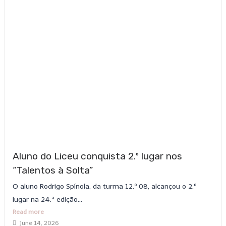
Aluno do Liceu conquista 2.º lugar nos
“Talentos à Solta”
O aluno Rodrigo Spínola, da turma 12.º 08, alcançou o 2.º
lugar na 24.ª edição...
Read more
June 14, 2026