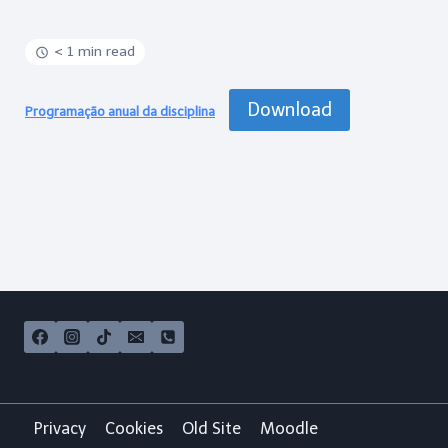
< 1 min read
Download
Programação anual da disciplina
Privacy
Cookies
Old Site
Moodle