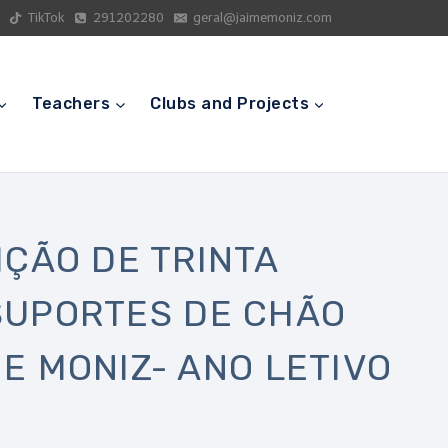
TikTok
291202280
geral@jaimemoniz.com
Teachers
Clubs and Projects
IÇÃO DE TRINTA
 SUPORTES DE CHÃO
E MONIZ- ANO LETIVO