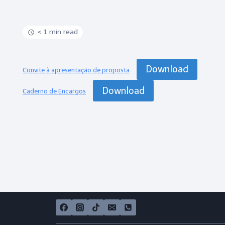
< 1 min read
Download
Convite à apresentação de proposta
Download
Caderno de Encargos