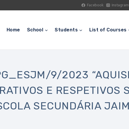
Facebook
Instagram
Home
School
Students
List of Courses
PG_ESJM/9/2023 “AQUIS
TERATIVOS E RESPETIVOS
SCOLA SECUNDÁRIA JAIM