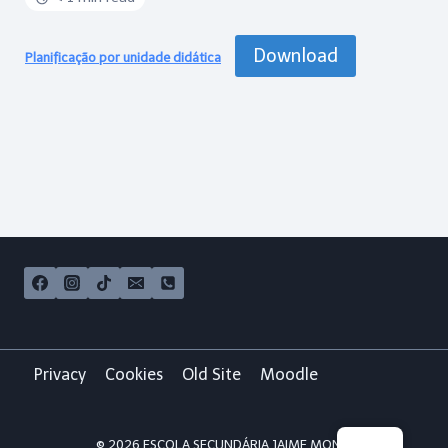
Download
Planificação por unidade didática
Privacy
Cookies
Old Site
Moodle
© 2026 ESCOLA SECUNDÁRIA JAIME MONIZ