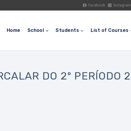
Facebook
Instagram
Home
School
Students
List of Courses
RCALAR DO 2º PERÍODO 