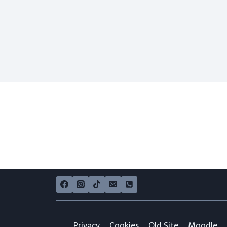
Privacy
Cookies
Old Site
Moodle