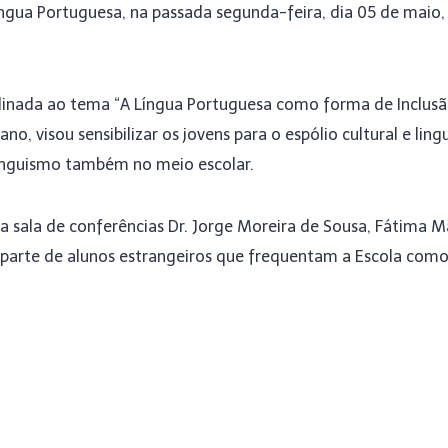
íngua Portuguesa, na passada segunda-feira, dia 05 de maio,
inada ao tema “A Língua Portuguesa como forma de Inclusão 
no, visou sensibilizar os jovens para o espólio cultural e lin
linguismo também no meio escolar.
na sala de conferências Dr. Jorge Moreira de Sousa, Fátima 
parte de alunos estrangeiros que frequentam a Escola como 