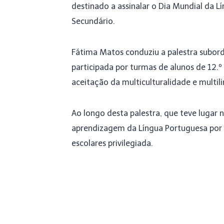
destinado a assinalar o Dia Mundial da L
Secundário.
Fátima Matos conduziu a palestra subord
participada por turmas de alunos de 12.º a
aceitação da multiculturalidade e multi
Ao longo desta palestra, que teve lugar 
aprendizagem da Língua Portuguesa por 
escolares privilegiada.