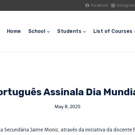
Facebook
Instagram
Home
School
Students
List of Courses
rtuguês Assinala Dia Mundi
May 8, 2025
ola Secundária Jaime Moniz, através da iniciativa da docent