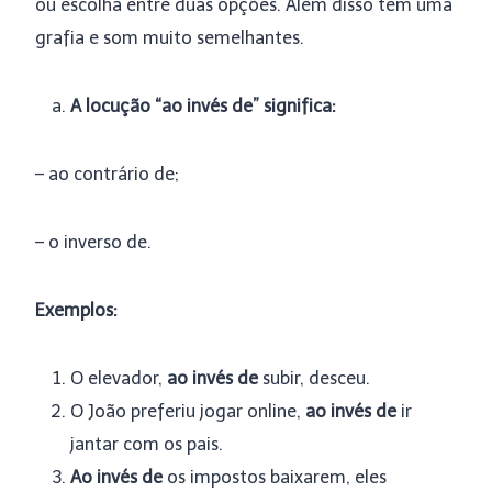
ou escolha entre duas opções. Além disso têm uma
grafia e som muito semelhantes.
A locução “ao invés de” significa:
– ao contrário de;
– o inverso de.
Exemplos:
O elevador,
ao invés de
subir, desceu.
O João preferiu jogar online,
ao invés de
ir
jantar com os pais.
Ao invés de
os impostos baixarem, eles