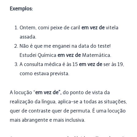
Exemplos:
Ontem, comi peixe de caril
em vez de
vitela
assada.
Não é que me enganei na data do teste!
Estudei Química
em vez de
Matemática.
A consulta médica é às 15
em vez de
ser às 19,
como estava prevista.
A locução “
em vez de”,
do ponto de vista da
realização da língua, aplica-se a todas as situações,
quer de contraste quer de permuta. É uma locução
mais abrangente e mais inclusiva.