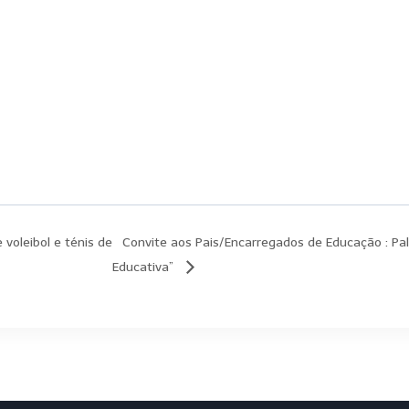
voleibol e ténis de
Convite aos Pais/Encarregados de Educação : Pa
Educativa”