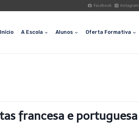
Facebook
Instagram
Início
A Escola
Alunos
Oferta Formativa
tas francesa e portuguesa