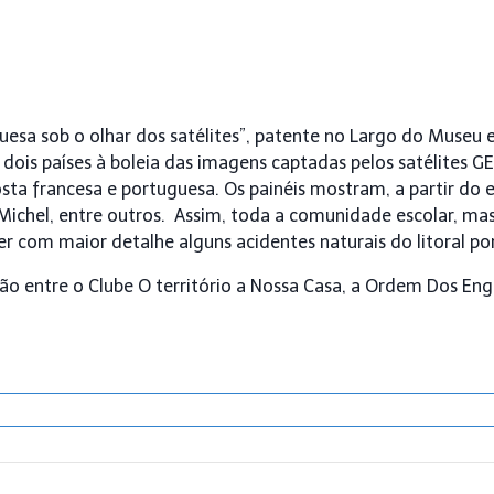
uesa sob o olhar dos satélites”, patente no Largo do Museu e
s dois países à boleia das imagens captadas pelos satélites 
sta francesa e portuguesa. Os painéis mostram, a partir do e
ichel, entre outros. Assim, toda a comunidade escolar, mas
r com maior detalhe alguns acidentes naturais do litoral por
ão entre o Clube O território a Nossa Casa, a Ordem Dos En