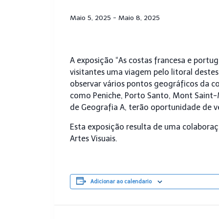
Maio 5, 2025
-
Maio 8, 2025
A exposição “As costas francesa e portug
visitantes uma viagem pelo litoral deste
observar vários pontos geográficos da co
como Peniche, Porto Santo, Mont Saint-M
de Geografia A, terão oportunidade de ve
Esta exposição resulta de uma colaboraç
Artes Visuais.
Adicionar ao calendario