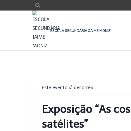
Skip
to
content
ESCOLA SECUNDÁRIA JAIME MONIZ
Este evento já decorreu.
Exposição “As cos
satélites”