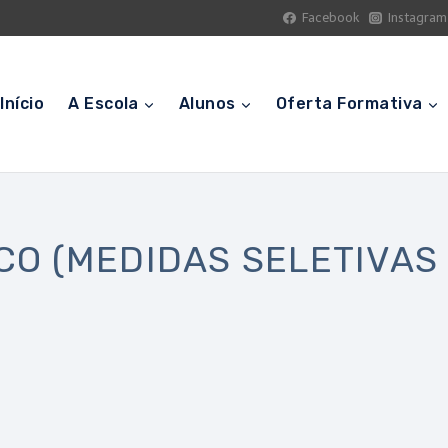
Facebook
Instagram
Início
A Escola
Alunos
Oferta Formativa
O (MEDIDAS SELETIVAS 