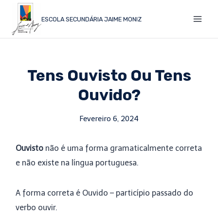
ESCOLA SECUNDÁRIA JAIME MONIZ
Tens Ouvisto Ou Tens
Ouvido?
Fevereiro 6, 2024
Ouvisto
não é uma forma gramaticalmente correta
e não existe na língua portuguesa.
A forma correta é Ouvido
– particípio passado do
verbo ouvir.